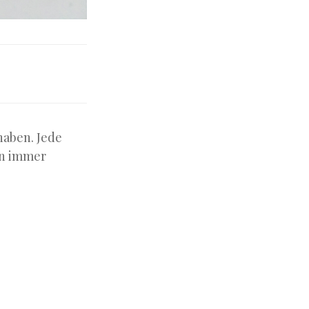
haben. Jede
en immer