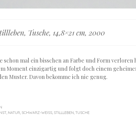
illleben, Tusche, 14,8×21 cm, 2000
e schon mal ein bisschen an Farbe und Form verloren 
edem Moment einzigartig und folgt doch einem geheim
den Muster. Davon bekomme ich nie genug.
N
NST
,
NATUR
,
SCHWARZ-WEISS
,
STILLLEBEN
,
TUSCHE