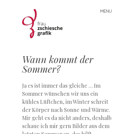
MENU
Skip
to
content
Frau
Zschiesche
Wann kommt der
Grafik
Sommer?
Ja es ist immer das gleiche … Im
Sommer wünschen wir uns ein
kühles Lüftchen, im Winter schreit
der Körper nach Sonne und Wärme.
Mir geht es da nicht anders, deshalb
schaue ich mir gern Bilder aus dem