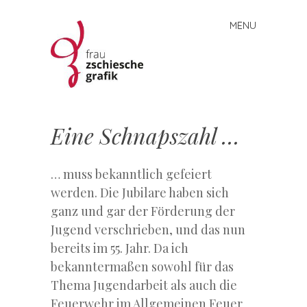
MENU
Skip
to
content
Frau
Zschiesche
Eine Schnapszahl …
Grafik
… muss bekanntlich gefeiert
werden. Die Jubilare haben sich
ganz und gar der Förderung der
Jugend verschrieben, und das nun
bereits im 55. Jahr. Da ich
bekanntermaßen sowohl für das
Thema Jugendarbeit als auch die
Feuerwehr im Allgemeinen Feuer